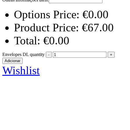
Options Price:
€
0.00
Product Price:
€
67.00
Total:
€
0.00
Envelopes DL quantity
Adicionar
Wishlist