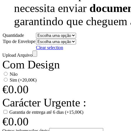
necessita enviar
docume
garantindo que cheguem 
Quantidade
Tipo de Envelope
Clear selection
Upload Arquivo
Com Design
Não
Sim (+20,00€)
€
0.00
Carácter Urgente :
Garantia de entrega até 6 dias (+15,00€)
€
0.00
Outras informações úteis: