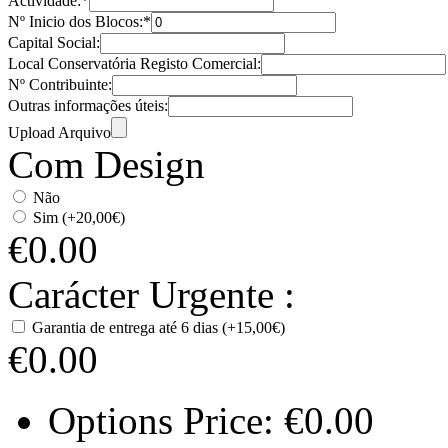
Actividade:
*
Nº Inicio dos Blocos:
*
Capital Social:
Local Conservatória Registo Comercial:
Nº Contribuinte:
Outras informações úteis:
Upload Arquivo
Com Design
Não
Sim (+20,00€)
€
0.00
Carácter Urgente :
Garantia de entrega até 6 dias (+15,00€)
€
0.00
Options Price:
€
0.00