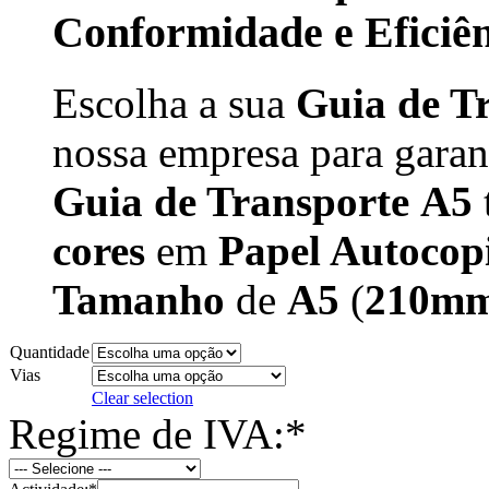
Conformidade e Eficiên
Escolha a sua
Guia de T
nossa empresa para garan
Guia de Transporte
A5
cores
em
Papel Autocop
Tamanho
de
A5
(
210mm
Quantidade
Vias
Clear selection
Regime de IVA:
*