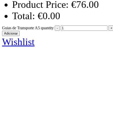
Product Price:
€
76.00
Total:
€
0.00
Guias de Transporte A5 quantity
Adicionar
Wishlist