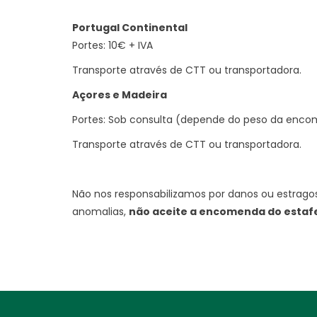
Portugal Continental
Portes: 10€ + IVA
Transporte através de CTT ou transportadora.
Açores e Madeira
Portes: Sob consulta (depende do peso da enc
Transporte através de CTT ou transportadora.
Não nos responsabilizamos por danos ou estragos 
anomalias,
não aceite a encomenda do estaf