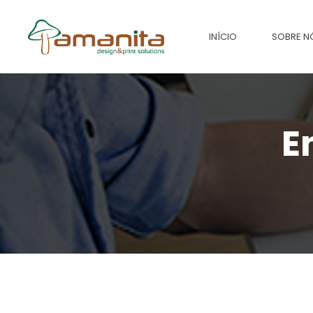
INÍCIO
SOBRE N
E