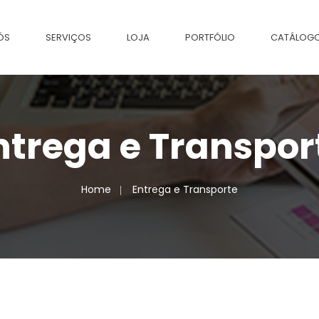
ÓS
SERVIÇOS
LOJA
PORTFÓLIO
CATÁLOG
ntrega e Transpor
Home
Entrega e Transporte