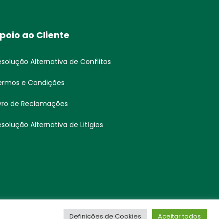
poio ao Cliente
esolução Alternativa de Conflitos
ermos e Condições
ivro de Reclamações
solução Alternativa de Litígios
Definições de Cookies
Aceitar todos