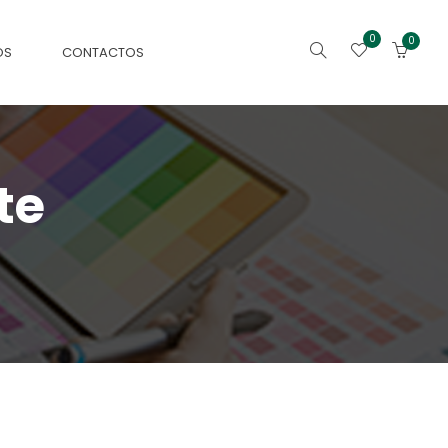
0
0
OS
CONTACTOS
te