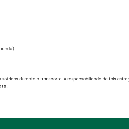
omenda)
sofridos durante o transporte. A responsabilidade de tais estrag
eta.