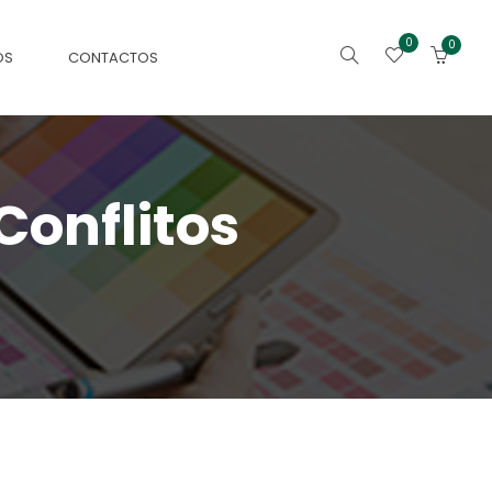
0
0
OS
CONTACTOS
Conflitos