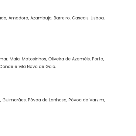
da, Amadora, Azambuja, Barreiro, Cascais, Lisboa,
r, Maia, Matosinhos, Oliveira de Azeméis, Porto,
 Conde e Vila Nova de Gaia.
s, Guimarães, Póvoa de Lanhoso, Póvoa de Varzim,