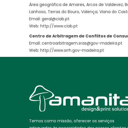
Área geográfica de Amares, Arcos de Valdevez, B
Lanhoso, Terras do Bouro, Valença, Viana do Castel
Email: geral@ciab.pt
Web:
http://www.ciab.pt
Centro de Arbitragem de Conflitos de Cons
Email: centroarbitragem.sras@gov-madeira.pt
Web:
http://www.srrh.gov-madeira.pt
Temos como missão, oferecer os serviços
adequados às necessidades dos nossos clientes 