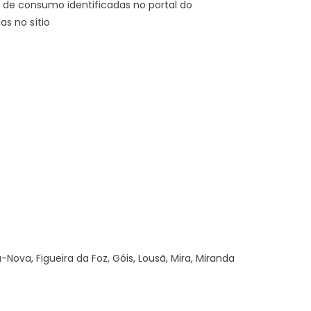
s de consumo identificadas no portal do
as no sítio
ova, Figueira da Foz, Góis, Lousã, Mira, Miranda