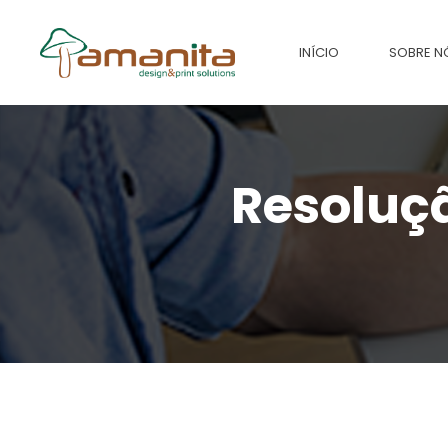
INÍCIO
SOBRE N
Resoluçã