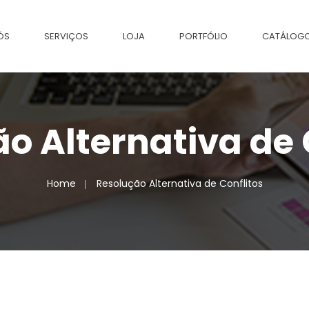
ÓS
SERVIÇOS
LOJA
PORTFÓLIO
CATÁLOG
o Alternativa de 
Home
Resolução Alternativa de Conflitos