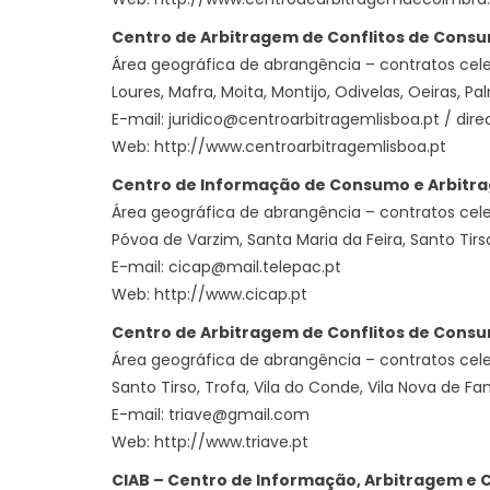
Centro de Arbitragem de Conflitos de Consu
Área geográfica de abrangência – contratos celeb
Loures, Mafra, Moita, Montijo, Odivelas, Oeiras, Pal
E-mail: juridico@centroarbitragemlisboa.pt / dir
Web:
http://www.centroarbitragemlisboa.pt
Centro de Informação de Consumo e Arbitr
Área geográfica de abrangência – contratos celeb
Póvoa de Varzim, Santa Maria da Feira, Santo Tirs
E-mail: cicap@mail.telepac.pt
Web:
http://www.cicap.pt
Centro de Arbitragem de Conflitos de Consum
Área geográfica de abrangência – contratos cele
Santo Tirso, Trofa, Vila do Conde, Vila Nova de Fam
E-mail: triave@gmail.com
Web:
http://www.triave.pt
CIAB – Centro de Informação, Arbitragem e 