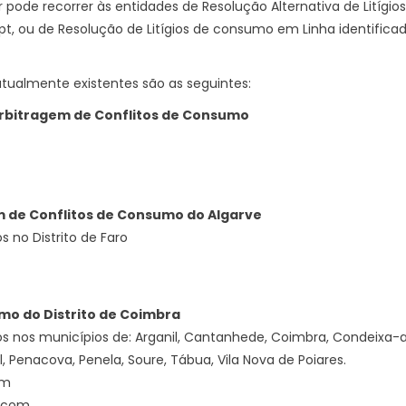
pode recorrer às entidades de Resolução Alternativa de Litígio
pt
, ou de Resolução de Litígios de consumo em Linha identificad
 atualmente existentes são as seguintes:
Arbitragem de Conflitos de Consumo
m de Conflitos de Consumo do Algarve
 no Distrito de Faro
mo do Distrito de Coimbra
 nos municípios de: Arganil, Cantanhede, Coimbra, Condeixa-a-N
, Penacova, Penela, Soure, Tábua, Vila Nova de Poiares.
om
a.com