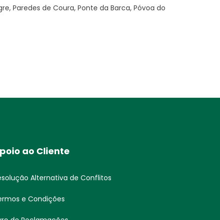
re, Paredes de Coura, Ponte da Barca, Póvoa do
poio ao Cliente
esolução Alternativa de Conflitos
ermos e Condições
ivro de Reclamações